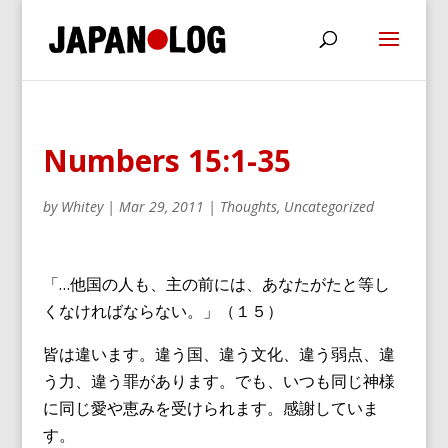
Numbers 15:1-35
by
Whitey
|
Mar 29, 2011
|
Thoughts
,
Uncategorized
「…他国の人も、主の前には、あなたがたと等し
くなければならない。」（１５）
皆は違います。違う国、違う文化、違う弱点、違
う力、違う罪があります。でも、いつも同じ神様
に同じ愛や恵みを受けられます。感謝していま
す。